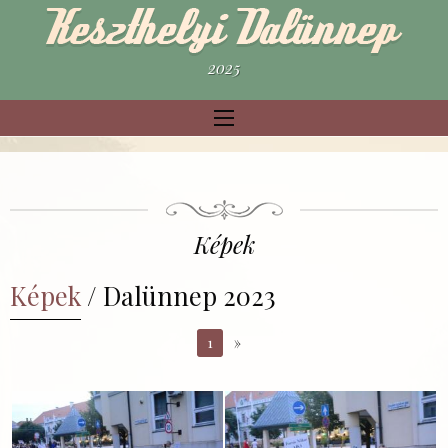
2025
Képek
Képek
/ Dalünnep 2023
1
»