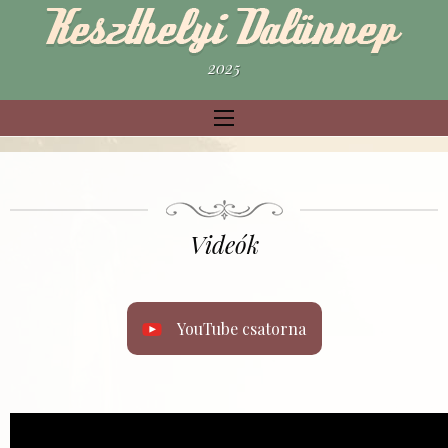
2025
Videók
YouTube csatorna