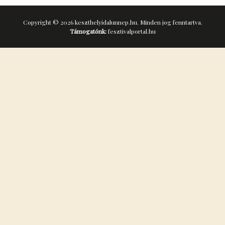
Copyright © 2026 keszthelyidalunnep.hu. Minden jog fenntartva.
Támogatónk:
fesztivalportal.hu