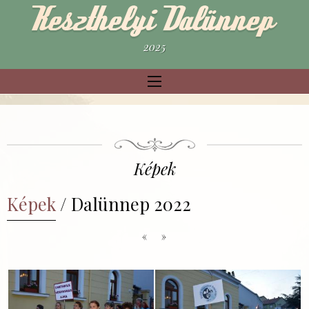
2025
Képek
Képek
/ Dalünnep 2022
«
»