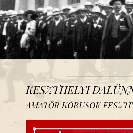
KESZTHELYI DALÜNN
AMATŐR KÓRUSOK FESZTI