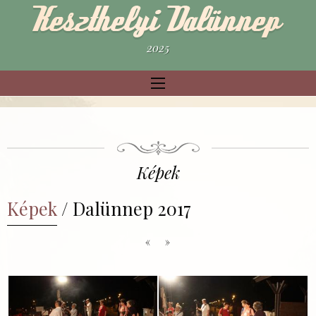
2025
Képek
Képek
/ Dalünnep 2017
«
»