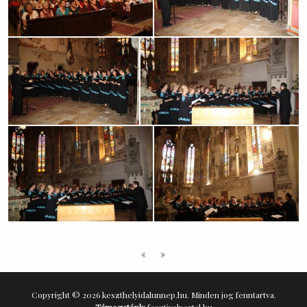
«
»
Copyright © 2026 keszthelyidalunnep.hu. Minden jog fenntartva.