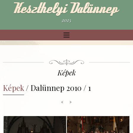
2025
Képek
Képek
/ Dalünnep 2010 / 1
«
»