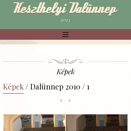
2025
Képek
Képek
/ Dalünnep 2010 / 1
«
»